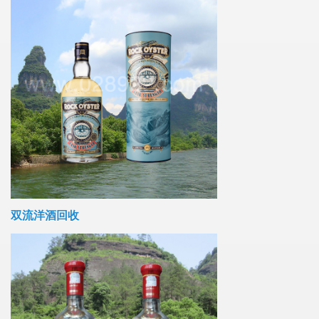
双流洋酒回收