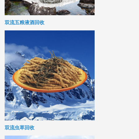
双流五粮液酒回收
双流虫草回收