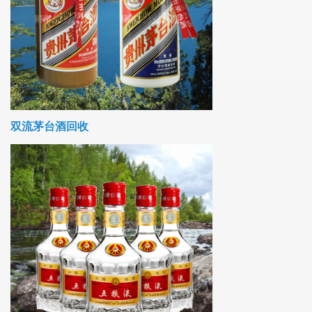
双流茅台酒回收