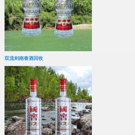
双流剑南春酒回收