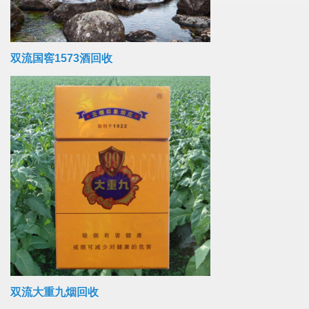
双流国窖1573酒回收
双流大重九烟回收