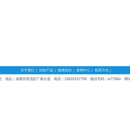
关于我们
|
回收产品
|
烟酒知识
|
新闻中心
|
联系方式
|
 地址：成都市双流区广都大道 电话：18628187798 微信号码：w7798w 网