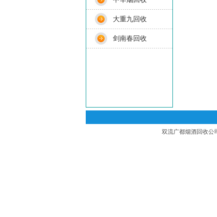
大重九回收
剑南春回收
双流广都烟酒回收公司