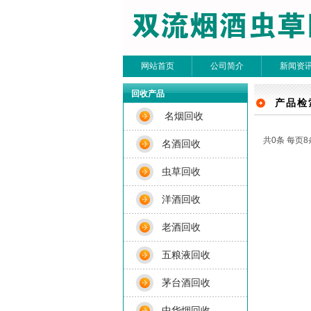
网站首页
公司简介
新闻资
回收产品
产品检
名烟回收
共0条 每页8
名酒回收
虫草回收
洋酒回收
老酒回收
五粮液回收
茅台酒回收
中华烟回收