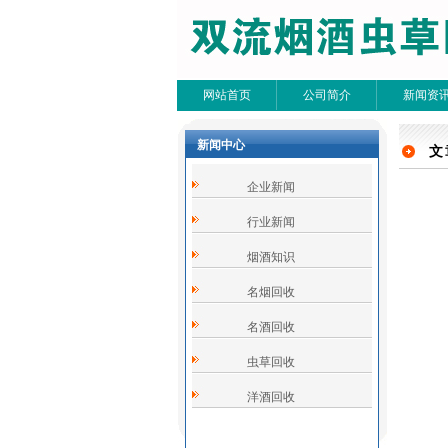
网站首页
公司简介
新闻资
新闻中心
文
文
企业新闻
共0条
行业新闻
烟酒知识
名烟回收
名酒回收
虫草回收
洋酒回收