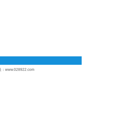
址：
www.028922.com