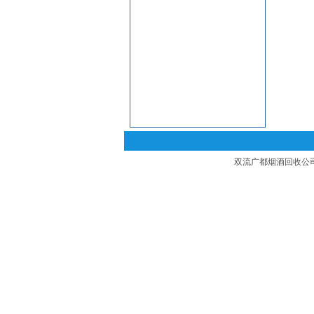
双流广都烟酒回收公司