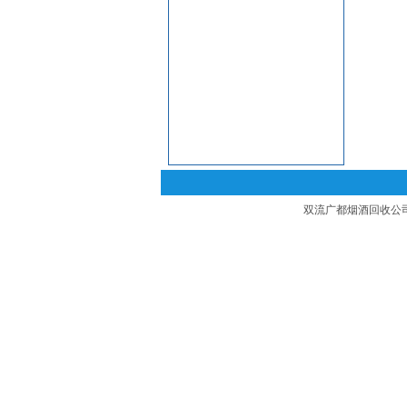
双流广都烟酒回收公司