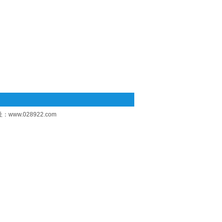
址：
www.028922.com