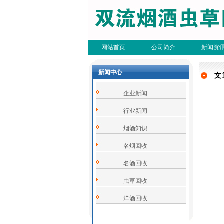
网站首页
公司简介
新闻资
新闻中心
文
文
企业新闻
共0条
行业新闻
烟酒知识
名烟回收
名酒回收
虫草回收
洋酒回收