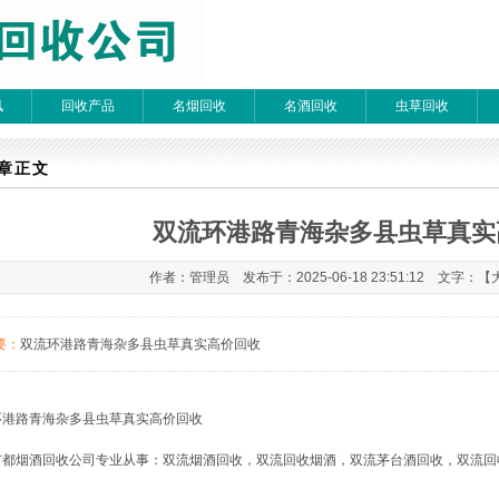
讯
回收产品
名烟回收
名酒回收
虫草回收
章检索
章正文
双流环港路青海杂多县虫草真实
 每页20条 页次：1/1
作者：管理员 发布于：2025-06-18 23:51:12 文字：【
要：
双流环港路青海杂多县虫草真实高价回收
环港路
青海杂多县虫草
真实高价回收
广都烟酒回收公司专业从事：双流烟酒回收，双流回收烟酒，双流茅台酒回收，双流回