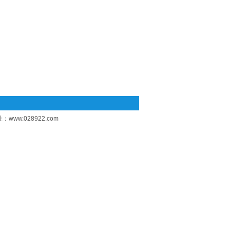
址：
www.028922.com