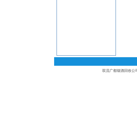
双流广都烟酒回收公司