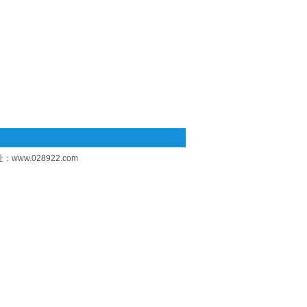
址：
www.028922.com