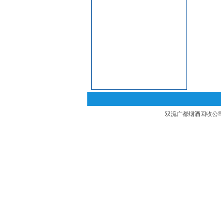
双流广都烟酒回收公司