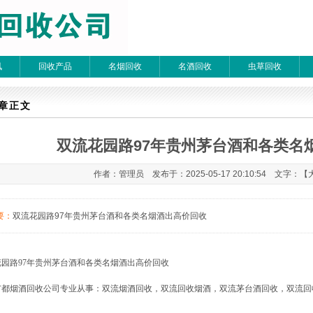
讯
回收产品
名烟回收
名酒回收
虫草回收
章检索
章正文
双流花园路97年贵州茅台酒和各类名
 每页20条 页次：1/1
作者：管理员 发布于：2025-05-17 20:10:54 文字：【
要：
双流花园路97年贵州茅台酒和各类名烟酒出高价回收
花园路
97年贵州茅台酒
和各类名烟酒出高价回收
广都烟酒回收公司专业从事：双流烟酒回收，双流回收烟酒，双流茅台酒回收，双流回