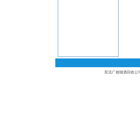
双流广都烟酒回收公司