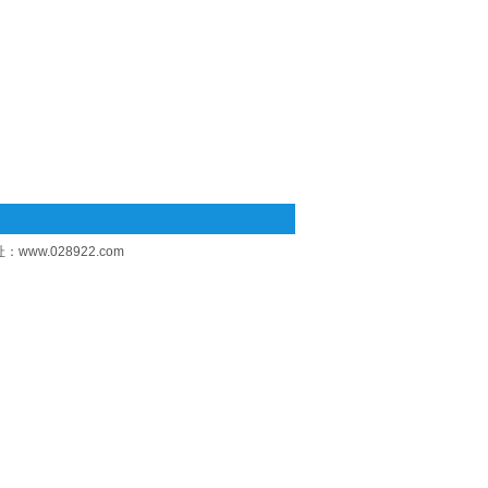
址：
www.028922.com