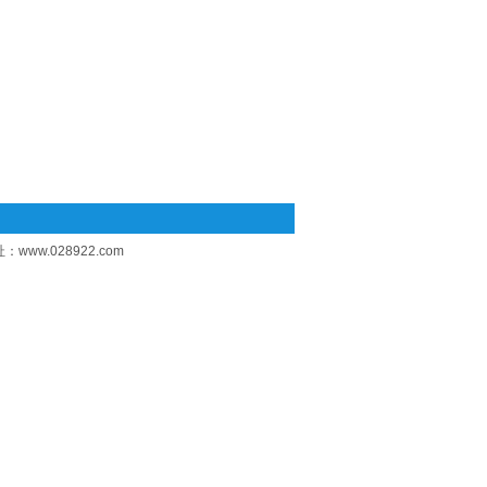
址：
www.028922.com