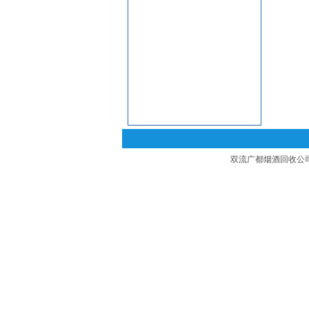
双流广都烟酒回收公司