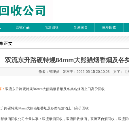
讯
回收产品
名烟回收
名酒回收
虫草回收
章检索
章正文
双流东升路硬特规84mm大熊猫烟香烟及各
 每页20条 页次：1/1
作者：管理员 发布于：2025-05-15 20:10:03 文字：【
要：
双流东升路硬特规84mm大熊猫烟香烟及各类名烟酒上门高价回收
东升路
硬特规
84mm大熊猫烟香烟
及各类名烟酒上门高价回收
广都烟酒回收公司专业从事：双流烟酒回收，双流回收烟酒，双流茅台酒回收，双流回