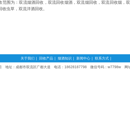
收范围为：双流烟酒回收，双流回收烟酒，双流烟回收，双流回收烟，
回收虫草，双流洋酒回收。
关于我们
|
回收产品
|
烟酒知识
|
新闻中心
|
联系方式
|
 地址：成都市双流区广都大道 电话：18628187798 微信号码：w7798w 网