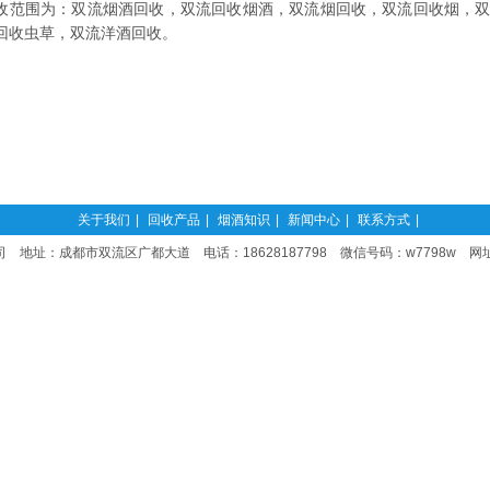
收范围为：双流烟酒回收，双流回收烟酒，双流烟回收，双流回收烟，
回收虫草，双流洋酒回收。
关于我们
|
回收产品
|
烟酒知识
|
新闻中心
|
联系方式
|
 地址：成都市双流区广都大道 电话：18628187798 微信号码：w7798w 网